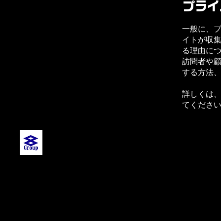
プライ
一般に、
イトが収
る理由に
訪問者や
する方法
詳しくは
てくださ